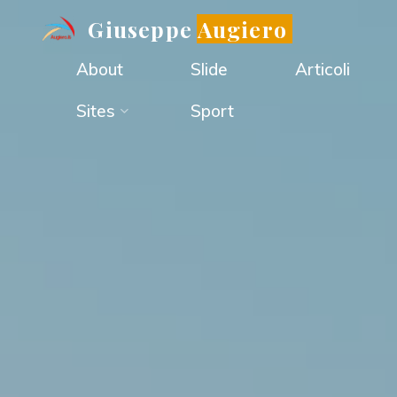
Salta
Giuseppe Augiero
al
About
Slide
Articoli
contenuto
Sites
Sport