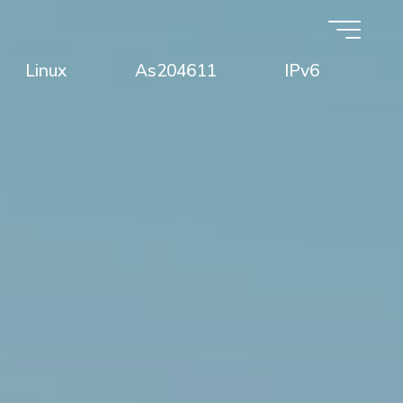
Linux
As204611
IPv6