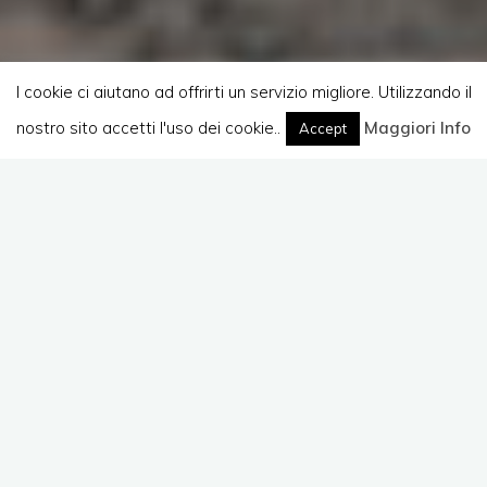
I cookie ci aiutano ad offrirti un servizio migliore. Utilizzando il
nostro sito accetti l'uso dei cookie..
Home
(Pagina 3)
Maggiori Info
Accept
Lascia un commento
Convegni e Seminari
Corsi
Libertà Digitale: