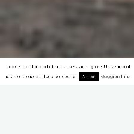
I cookie ci aiutano ad offrirti un servizio migliore. Utilizzando il
nostro sito accetti l'uso dei cookie..
Maggiori Info
Accept
Lascia un commento