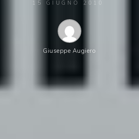
15 GIUGNO 2010
Giuseppe Augiero