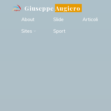
Salta
Giuseppe Augiero
al
About
Slide
Articoli
contenuto
Sites
Sport