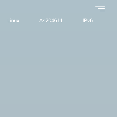
Linux
As204611
IPv6