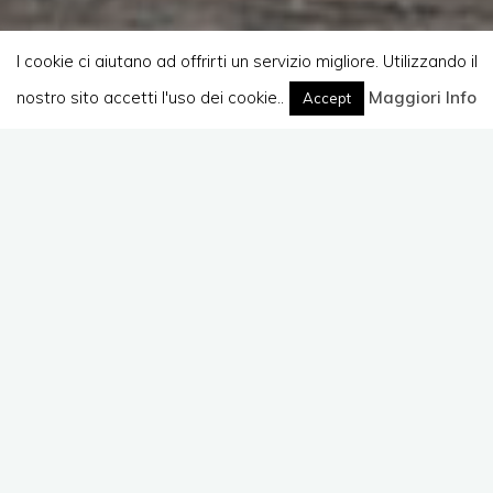
I cookie ci aiutano ad offrirti un servizio migliore. Utilizzando il
nostro sito accetti l'uso dei cookie..
Home
Maggiori Info
Accept
Lascia un commento
CyberSecurity
CyberSecurity