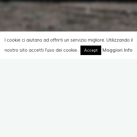
I cookie ci aiutano ad offrirti un servizio migliore. Utilizzando il
nostro sito accetti l'uso dei cookie..
Home
Maggiori Info
Accept
Lascia un commento
Corsi
Corso LibreOffice –
Scuole Fibonacci
Giuseppe Augiero
8 Febbraio 2016