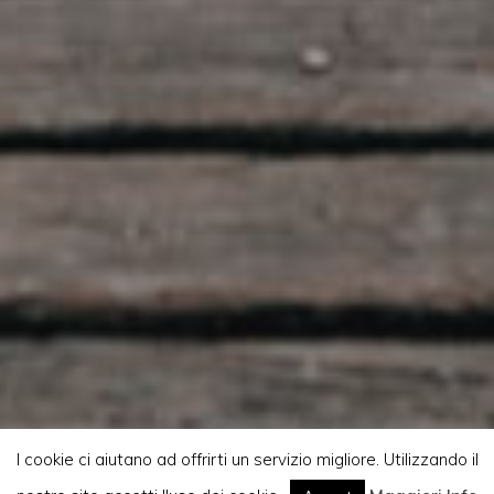
I cookie ci aiutano ad offrirti un servizio migliore. Utilizzando il