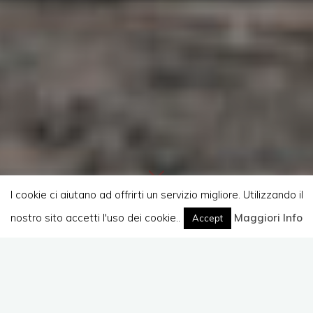
I cookie ci aiutano ad offrirti un servizio migliore. Utilizzando il
nostro sito accetti l'uso dei cookie..
Home
(Pagina 3)
Maggiori Info
Accept
Lascia un commento